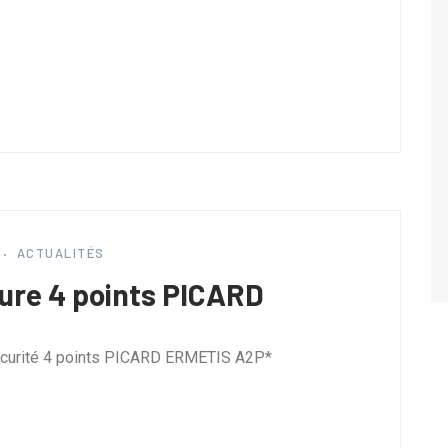
ACTUALITÉS
rure 4 points PICARD
écurité 4 points PICARD ERMETIS A2P*