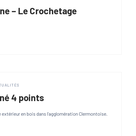
ine – Le Crochetage
TUALITÉS
né 4 points
e extérieur en bois dans l’agglomération Clermontoise.