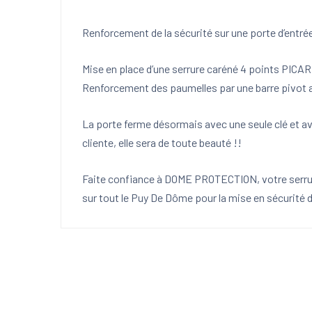
Renforcement de la sécurité sur une porte d’entré
Mise en place d’une serrure caréné 4 points PIC
Renforcement des paumelles par une barre pivot a
La porte ferme désormais avec une seule clé et avec
cliente, elle sera de toute beauté !!
Faite confiance à DOME PROTECTION, votre serrur
sur tout le Puy De Dôme pour la mise en sécurité d