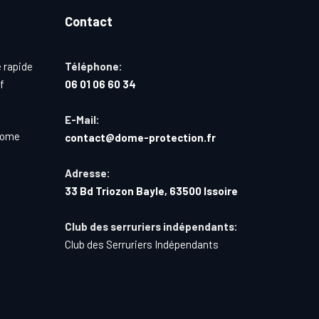
Contact
 rapide
Téléphone:
f
06 01 06 60 34
E-Mail:
Dome
contact@dome-protection.fr
Adresse:
33 Bd Triozon Bayle, 63500 Issoire
Club des serruriers indépendants:
Club des Serruriers Indépendants