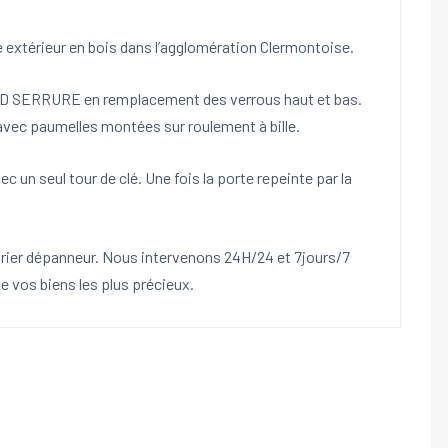
e extérieur en bois dans l’agglomération Clermontoise.
ARD SERRURE en remplacement des verrous haut et bas.
vec paumelles montées sur roulement à bille.
 un seul tour de clé. Une fois la porte repeinte par la
ier dépanneur. Nous intervenons 24H/24 et 7jours/7
e vos biens les plus précieux.