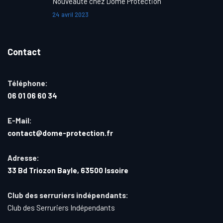
Nouveauté chez Dome Protection
24 avril 2023
Contact
Téléphone:
06 01 06 60 34
E-Mail:
contact@dome-protection.fr
Adresse:
33 Bd Triozon Bayle, 63500 Issoire
Club des serruriers indépendants:
Club des Serruriers Indépendants