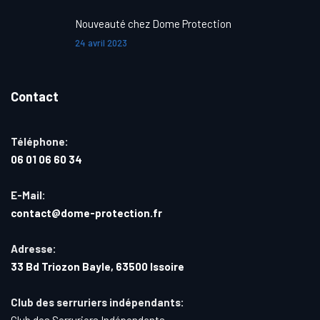
Nouveauté chez Dome Protection
24 avril 2023
Contact
Téléphone:
06 01 06 60 34
E-Mail:
contact@dome-protection.fr
Adresse:
33 Bd Triozon Bayle, 63500 Issoire
Club des serruriers indépendants:
Club des Serruriers Indépendants