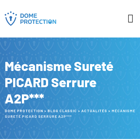
Mécanisme Sureté
PICARD Serrure
A2P***
DOME PROTECTION
>
BLOG CLASSIC
>
ACTUALITÉS
>
MÉCANISME
SURETÉ PICARD SERRURE A2P***