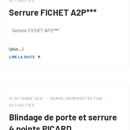
ACTUALITÉS
Serrure FICHET A2P***
Serrure FICHET AP2***
(plus…)
LIRE LA SUITE
15 OCTOBRE 2021
ADMIN_DOMEPROTECTION
ACTUALITÉS
Blindage de porte et serrure
4 points PICARD