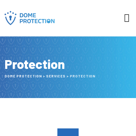
Skip
to
content
Protection
DOME PROTECTION
>
SERVICES
>
PROTECTION