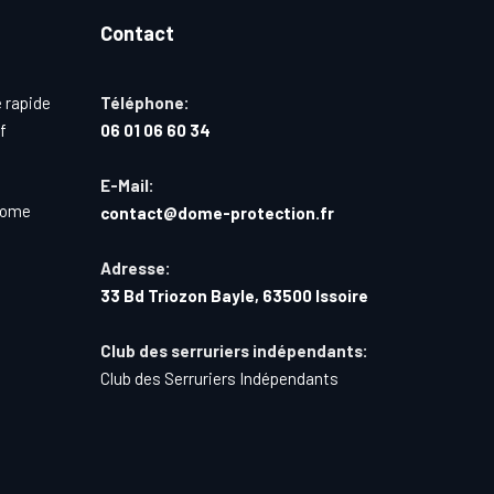
Contact
 rapide
Téléphone:
f
06 01 06 60 34
E-Mail:
Dome
contact@dome-protection.fr
Adresse:
33 Bd Triozon Bayle, 63500 Issoire
Club des serruriers indépendants:
Club des Serruriers Indépendants