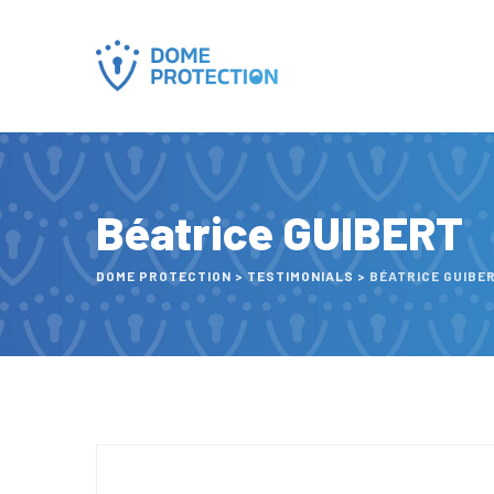
Skip
to
content
Béatrice GUIBERT
DOME PROTECTION
>
TESTIMONIALS
>
BÉATRICE GUIBE