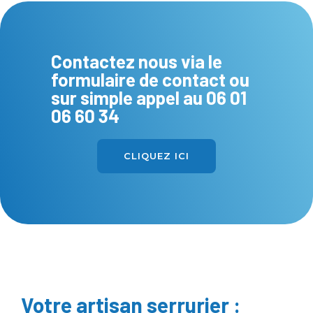
Contactez nous via le
formulaire de contact ou
sur simple appel au
06 01
06 60 34
CLIQUEZ ICI
Votre artisan serrurier :