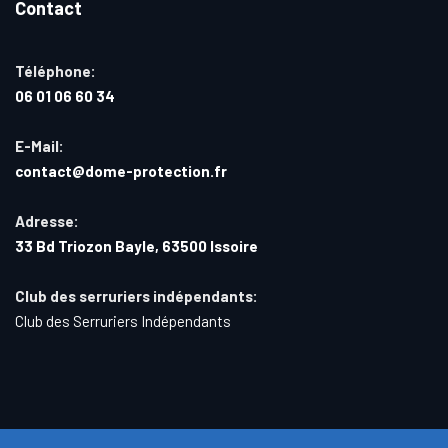
Contact
Téléphone:
06 01 06 60 34
E-Mail:
contact@dome-protection.fr
Adresse:
33 Bd Triozon Bayle, 63500 Issoire
Club des serruriers indépendants:
Club des Serruriers Indépendants