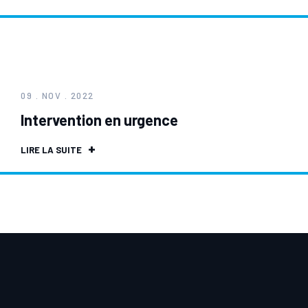
09 . NOV . 2022
Intervention en urgence
LIRE LA SUITE